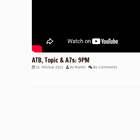
ATB, Topic & A7s: 9PM
15. Februar 2021
By
Marvin
No Comments