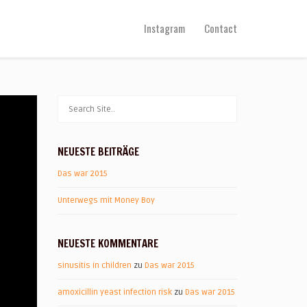
Instagram
Contact
NEUESTE BEITRÄGE
Das war 2015
Unterwegs mit Money Boy
NEUESTE KOMMENTARE
sinusitis in children
zu
Das war 2015
amoxicillin yeast infection risk
zu
Das war 2015