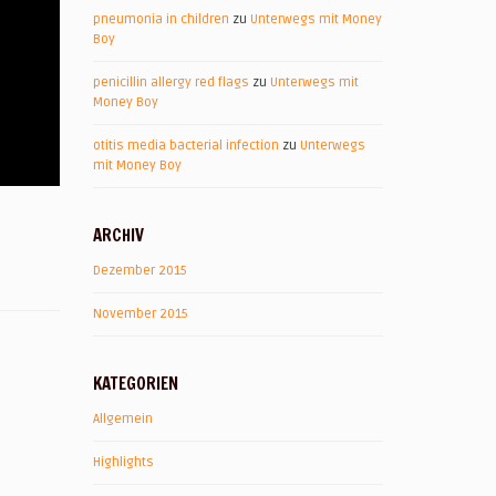
pneumonia in children
zu
Unterwegs mit Money
Boy
penicillin allergy red flags
zu
Unterwegs mit
Money Boy
otitis media bacterial infection
zu
Unterwegs
mit Money Boy
ARCHIV
Dezember 2015
November 2015
KATEGORIEN
Allgemein
Highlights