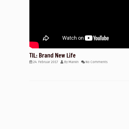
TIL: Brand New Life
24. Februar 2017
By
Marvin
No Comments