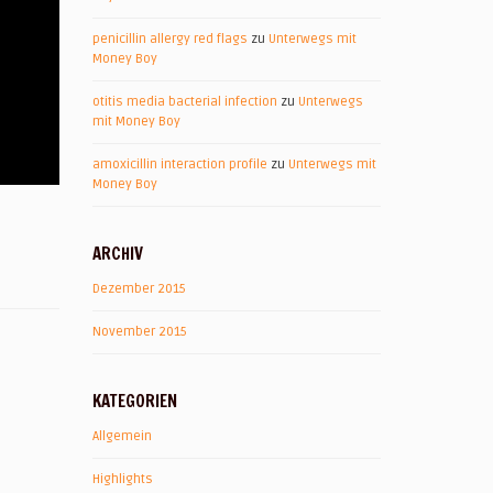
penicillin allergy red flags
zu
Unterwegs mit
Money Boy
otitis media bacterial infection
zu
Unterwegs
mit Money Boy
amoxicillin interaction profile
zu
Unterwegs mit
Money Boy
ARCHIV
Dezember 2015
November 2015
KATEGORIEN
Allgemein
Highlights