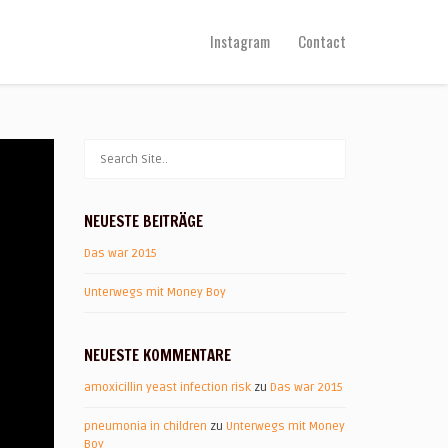
Instagram
Contact
NEUESTE BEITRÄGE
Das war 2015
Unterwegs mit Money Boy
NEUESTE KOMMENTARE
amoxicillin yeast infection risk
zu
Das war 2015
pneumonia in children
zu
Unterwegs mit Money
Boy