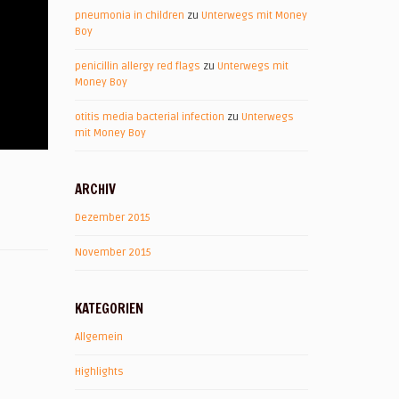
pneumonia in children
zu
Unterwegs mit Money
Boy
penicillin allergy red flags
zu
Unterwegs mit
Money Boy
otitis media bacterial infection
zu
Unterwegs
mit Money Boy
ARCHIV
Dezember 2015
November 2015
KATEGORIEN
Allgemein
Highlights