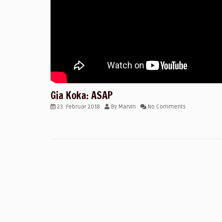
Gia Koka: ASAP
23. Februar 2018
By
Marvin
No Comments