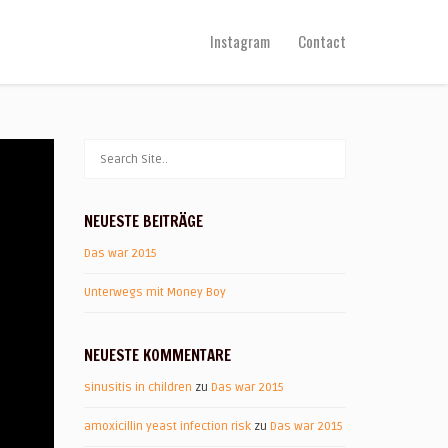
Instagram
Contact
NEUESTE BEITRÄGE
Das war 2015
Unterwegs mit Money Boy
NEUESTE KOMMENTARE
sinusitis in children
zu
Das war 2015
amoxicillin yeast infection risk
zu
Das war 2015