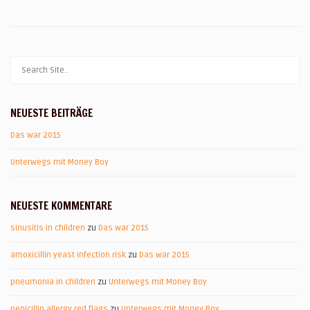
NEUESTE BEITRÄGE
Das war 2015
Unterwegs mit Money Boy
NEUESTE KOMMENTARE
sinusitis in children
zu
Das war 2015
amoxicillin yeast infection risk
zu
Das war 2015
pneumonia in children
zu
Unterwegs mit Money Boy
penicillin allergy red flags
zu
Unterwegs mit Money Boy