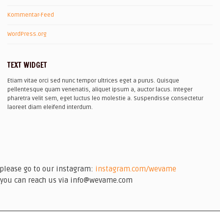
Kommentar-Feed
WordPress.org
TEXT WIDGET
Etiam vitae orci sed nunc tempor ultrices eget a purus. Quisque
pellentesque quam venenatis, aliquet ipsum a, auctor lacus. Integer
pharetra velit sem, eget luctus leo molestie a. Suspendisse consectetur
laoreet diam eleifend interdum.
please go to our instagram:
instagram.com/wevame
you can reach us via info@wevame.com