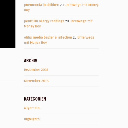
pneumonia in children
zu
Unterwegs mit Money
Boy
penicillin allergy red flags
zu
Unterwegs mit
Money Boy
otitis media bacterial infection
zu
Unterwegs
mit Money Boy
ARCHIV
Dezember 2015
November 2015
KATEGORIEN
Allgemein
Highlights