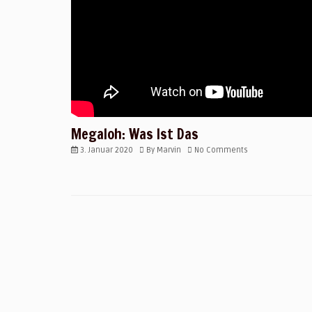
Megaloh: Was Ist Das
3. Januar 2020
By
Marvin
No Comments