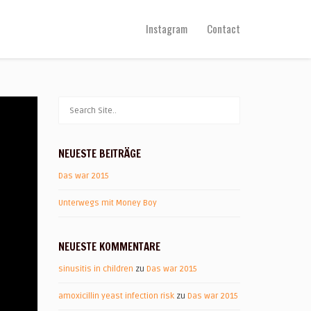
Instagram
Contact
NEUESTE BEITRÄGE
Das war 2015
Unterwegs mit Money Boy
NEUESTE KOMMENTARE
sinusitis in children
zu
Das war 2015
amoxicillin yeast infection risk
zu
Das war 2015