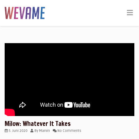
Milow: Whatever It Takes
5. Juni 2020
By
Marvin
No Comments