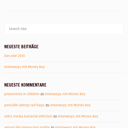
NEUESTE BEITRÄGE
Das war 2015
Unterwegs mit Money Boy
NEUESTE KOMMENTARE
pneumonia in children
zu
Unterwegs mit Money Boy
penicillin allergy red flags
zu
Unterwegs mit Money Boy
otitis media bacterial infection
zu
Unterwegs mit Money Boy
amoxicillin interaction profile
zu
Unterwegs mit Money Boy