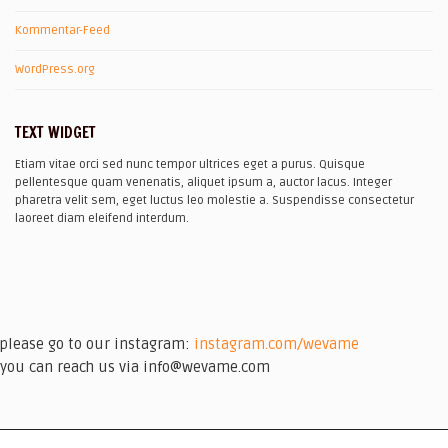
Kommentar-Feed
WordPress.org
TEXT WIDGET
Etiam vitae orci sed nunc tempor ultrices eget a purus. Quisque
pellentesque quam venenatis, aliquet ipsum a, auctor lacus. Integer
pharetra velit sem, eget luctus leo molestie a. Suspendisse consectetur
laoreet diam eleifend interdum.
please go to our instagram:
instagram.com/wevame
you can reach us via info@wevame.com