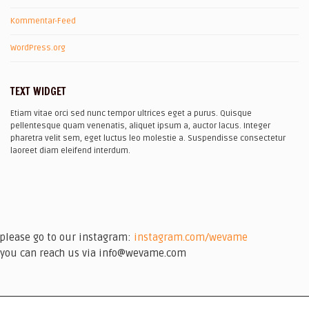
Kommentar-Feed
WordPress.org
TEXT WIDGET
Etiam vitae orci sed nunc tempor ultrices eget a purus. Quisque
pellentesque quam venenatis, aliquet ipsum a, auctor lacus. Integer
pharetra velit sem, eget luctus leo molestie a. Suspendisse consectetur
laoreet diam eleifend interdum.
please go to our instagram:
instagram.com/wevame
you can reach us via info@wevame.com