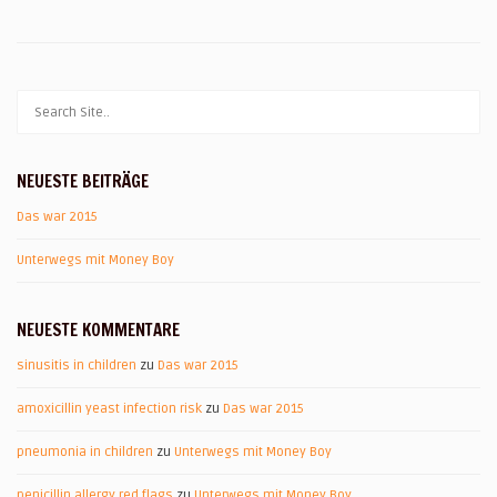
NEUESTE BEITRÄGE
Das war 2015
Unterwegs mit Money Boy
NEUESTE KOMMENTARE
sinusitis in children
zu
Das war 2015
amoxicillin yeast infection risk
zu
Das war 2015
pneumonia in children
zu
Unterwegs mit Money Boy
penicillin allergy red flags
zu
Unterwegs mit Money Boy