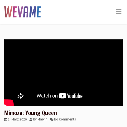
Mimoza: Young Queen
2. März 2026
By
Marvin
No Comments