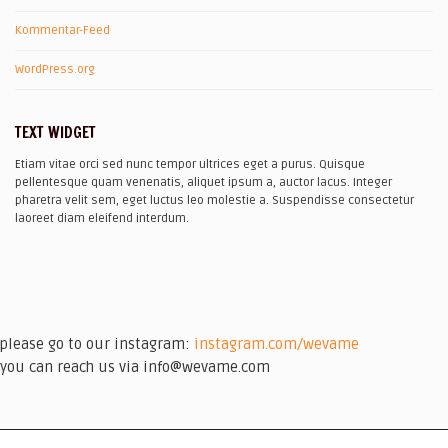
Kommentar-Feed
WordPress.org
TEXT WIDGET
Etiam vitae orci sed nunc tempor ultrices eget a purus. Quisque
pellentesque quam venenatis, aliquet ipsum a, auctor lacus. Integer
pharetra velit sem, eget luctus leo molestie a. Suspendisse consectetur
laoreet diam eleifend interdum.
please go to our instagram:
instagram.com/wevame
you can reach us via info@wevame.com