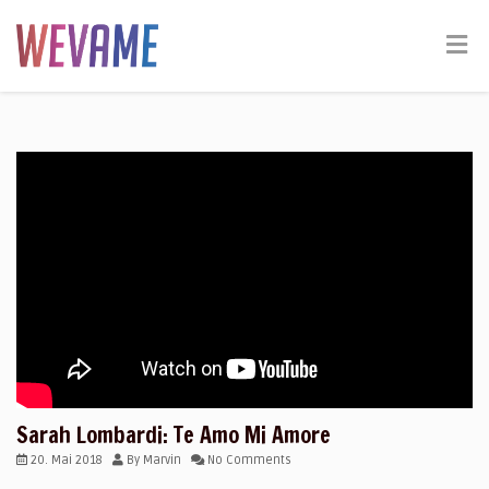
Sarah Lombardi: Te Amo Mi Amore
20. Mai 2018
By
Marvin
No Comments