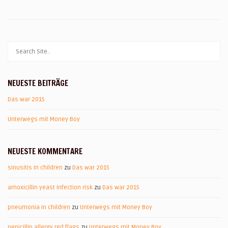
NEUESTE BEITRÄGE
Das war 2015
Unterwegs mit Money Boy
NEUESTE KOMMENTARE
sinusitis in children
zu
Das war 2015
amoxicillin yeast infection risk
zu
Das war 2015
pneumonia in children
zu
Unterwegs mit Money Boy
penicillin allergy red flags
zu
Unterwegs mit Money Boy