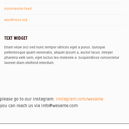
Kommentar-Feed
WordPress.org
TEXT WIDGET
Etiam vitae orci sed nunc tempor ultrices eget a purus. Quisque
pellentesque quam venenatis, aliquet ipsum a, auctor lacus. Integer
pharetra velit sem, eget luctus leo molestie a. Suspendisse consectetur
laoreet diam eleifend interdum.
please go to our instagram:
instagram.com/wevame
you can reach us via info@wevame.com