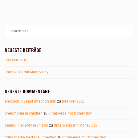
NEUESTE BEITRÄGE
Das war 2015
Unterwegs mit Money Boy
NEUESTE KOMMENTARE
amoxicillin yeast infection risk
zu
Das war 2015
pneumonia in children
zu
Unterwegs mit Money Boy
penicillin allergy red flags
zu
Unterwegs mit Money Boy
otitis media bacterial infection
zu
Unterwegs mit Money Boy