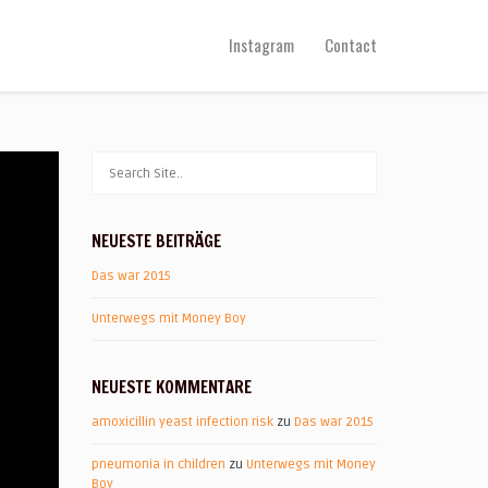
Instagram
Contact
NEUESTE BEITRÄGE
Das war 2015
Unterwegs mit Money Boy
NEUESTE KOMMENTARE
amoxicillin yeast infection risk
zu
Das war 2015
pneumonia in children
zu
Unterwegs mit Money
Boy