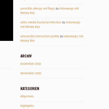
penicillin allergy red flags
zu
Unterwegs mit
Money Boy
otitis media bacterial infection
zu
Unterwegs
mit Money Boy
amoxicillin interaction profile
zu
Unterwegs mit
Money Boy
ARCHIV
Dezember 2015
November 2015
KATEGORIEN
Allgemein
Highlights