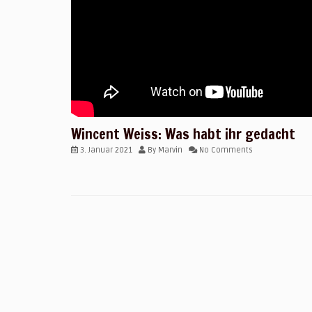
Wincent Weiss: Was habt ihr gedacht
3. Januar 2021
By
Marvin
No Comments