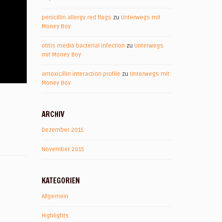
penicillin allergy red flags
zu
Unterwegs mit
Money Boy
otitis media bacterial infection
zu
Unterwegs
mit Money Boy
amoxicillin interaction profile
zu
Unterwegs mit
Money Boy
ARCHIV
Dezember 2015
November 2015
KATEGORIEN
Allgemein
Highlights