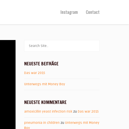
Instagram
Contact
NEUESTE BEITRÄGE
Das war 2015
Unterwegs mit Money Boy
NEUESTE KOMMENTARE
amoxicillin yeast infection risk
zu
Das war 2015
pneumonia in children
zu
Unterwegs mit Money
Boy